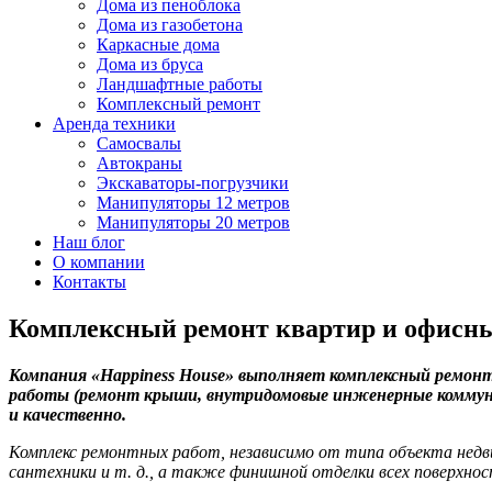
Дома из пеноблока
Дома из газобетона
Каркасные дома
Дома из бруса
Ландшафтные работы
Комплексный ремонт
Аренда техники
Самосвалы
Автокраны
Экскаваторы-погрузчики
Манипуляторы 12 метров
Манипуляторы 20 метров
Наш блог
О компании
Контакты
Комплексный ремонт квартир и офисн
Компания «
Happiness
House» выполняет комплексный ремонт
работы (ремонт крыши, внутридомовые инженерные коммуник
и качественно.
Комплекс ремонтных работ, независимо от типа объекта недви
сантехники и т. д., а также финишной отделки всех поверхнос