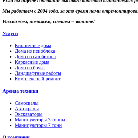
Если вы ищете сочетание высокого качества выполняемых р
Мы работаем с 2004 года, за это время нами отремонтиров
Расскажем, поможем, сделаем – звоните!
Услуги
Кирпичные дома
Дома из пеноблока
Дома из газобетона
Каркасные дома
Дома из бруса
Ландшафтные работы
Комплексный ремонт
Аренда техники
Самосвалы
Автокраны
Экскаваторы
Манипуляторы 3 тонны
Манипуляторы 7 тонн
О компании