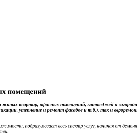
ых помещений
 жилых квартир, офисных помещений, коттеджей и загородн
ации, утепление и ремонт фасадов и т.д.), так и евроремон
жимости, подразумевает весь спектр услуг, начиная от демонт
тей.