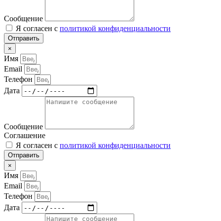
Сообщение
Я согласен с
политикой конфиденциальности
Отправить
×
Имя
Email
Телефон
Дата
Сообщение
Соглашение
Я согласен с
политикой конфиденциальности
Отправить
×
Имя
Email
Телефон
Дата