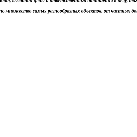
абот, выгодной цены и ответственного отношения к делу, то
ано множество самых разнообразных объектов, от частных до