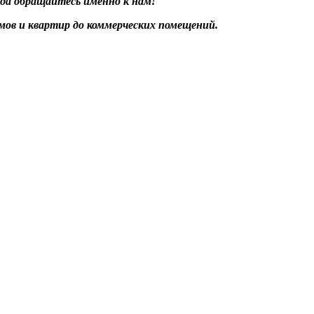
гда обращайтесь именно к нам!
мов и квартир до коммерческих помещений.