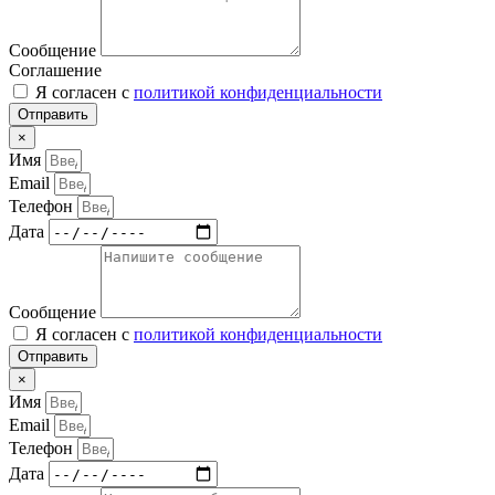
Сообщение
Соглашение
Я согласен с
политикой конфиденциальности
Отправить
×
Имя
Email
Телефон
Дата
Сообщение
Я согласен с
политикой конфиденциальности
Отправить
×
Имя
Email
Телефон
Дата