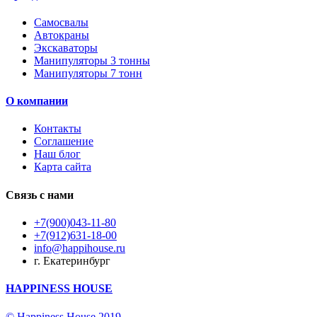
Самосвалы
Автокраны
Экскаваторы
Манипуляторы 3 тонны
Манипуляторы 7 тонн
О компании
Контакты
Соглашение
Наш блог
Карта сайта
Связь с нами
+7(900)043-11-80
+7(912)631-18-00
info@happihouse.ru
г. Екатеринбург
HAPPINESS HOUSE
© Happiness House 2019