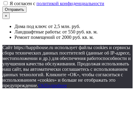
Я согласен с
политикой конфиденциальности
Отправить
×
Дома под ключ: от 2,5 млн. руб.
Ландшафтные работы: от 550 руб. кв. м.
Ремонт помещений от 2000 руб. кв. м.
Сайт https://happihouse.ru использует файлы cookies и сервисы
сбора технических данных посетителей (данные об IP-адресе,
местоположении и др.) для обеспечения работоспособности и
улучшения качества обслуживания. Продолжая использовать
наш сайт, вы автоматически соглашаетесь с использованием
данных технологий. Кликните «ОК», чтобы согласиться с
использованием «cookies» и больше не отображать это
предупреждение.
Ok
Подробнее