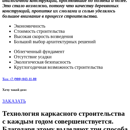
аналогичной конструкции, простоявшие по полвека и более.
Это стало возможно, потому что качеству деревянных
конструкций, пропитке их смолами и солью уделялось
большое внимание в процессе строительства.
Экономичность
Стоимость строительства
Высокая скорость возведения
Большой выбор архитектурных решений
Облегченный фундамент
Отсутствие усадки
Экологическая безопасность
Круглогодичная возможность строительства
Тел: +7 (900) 043-11-80
Хочу такой дом:
ЗАКАЗАТЬ
Технология каркасного строительства
с каждым годом совершенствуется.
Благодаря этому выделяют три способа