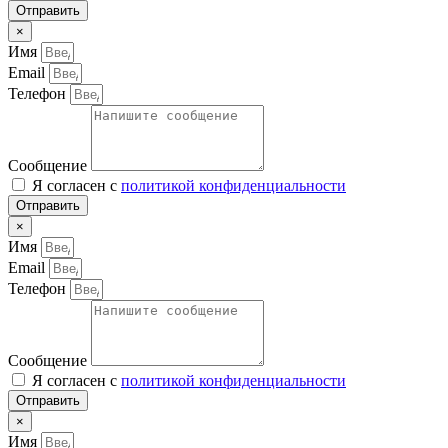
Отправить
×
Имя
Email
Телефон
Сообщение
Я согласен с
политикой конфиденциальности
Отправить
×
Имя
Email
Телефон
Сообщение
Я согласен с
политикой конфиденциальности
Отправить
×
Имя