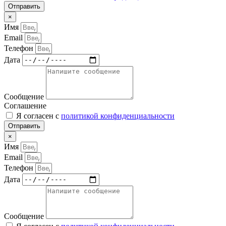
Отправить
×
Имя
Email
Телефон
Дата
Сообщение
Соглашение
Я согласен с
политикой конфиденциальности
Отправить
×
Имя
Email
Телефон
Дата
Сообщение