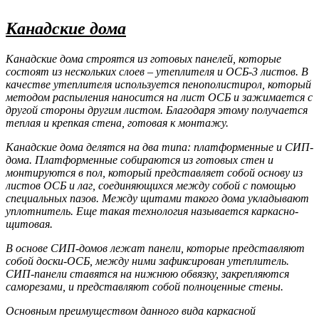
Канадские дома
Канадские дома строятся из готовых панелей, которые
состоят из нескольких слоев – утеплителя и ОСБ-3 листов. В
качестве утеплителя используется пенополистирол, который
методом распыления наносится на лист ОСБ и зажимается с
другой стороны другим листом. Благодаря этому получается
теплая и крепкая стена, готовая к монтажу.
Канадские дома делятся на два типа: платформенные и СИП-
дома. Платформенные собираются из готовых стен и
монтируются в пол, который представляет собой основу из
листов ОСБ и лаг, соединяющихся между собой с помощью
специальных пазов. Между щитами такого дома укладывают
уплотнитель. Еще такая технология называется каркасно-
щитовая.
В основе СИП-домов лежат панели, которые представляют
собой доски-ОСБ, между ними зафиксирован утеплитель.
СИП-панели ставятся на нижнюю обвязку, закрепляются
саморезами, и представляют собой полноценные стены.
Основным преимуществом данного вида каркасной