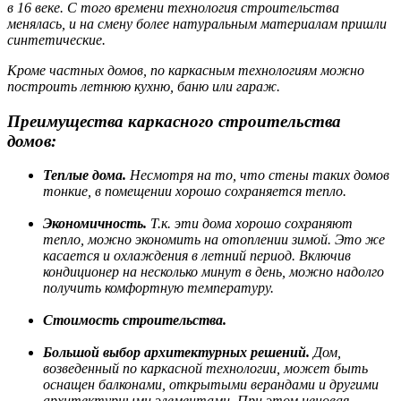
в 16 веке. С того времени технология строительства
менялась, и на смену более натуральным материалам пришли
синтетические.
Кроме частных домов, по каркасным технологиям можно
построить летнюю кухню, баню или гараж.
Преимущества каркасного строительства
домов:
Теплые дома.
Несмотря на то, что стены таких домов
тонкие, в помещении хорошо сохраняется тепло.
Экономичность.
Т.к. эти дома хорошо сохраняют
тепло, можно экономить на отоплении зимой. Это же
касается и охлаждения в летний период. Включив
кондиционер на несколько минут в день, можно надолго
получить комфортную температуру.
Стоимость строительства.
Большой выбор архитектурных решений.
Дом,
возведенный по каркасной технологии, может быть
оснащен балконами, открытыми верандами и другими
архитектурными элементами. При этом ценовая