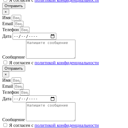
Я согласен с
политикой конфиденциальности
Отправить
×
Имя
Email
Телефон
Дата
Сообщение
Я согласен с
политикой конфиденциальности
Отправить
×
Имя
Email
Телефон
Дата
Сообщение
Я согласен с
политикой конфиденциальности