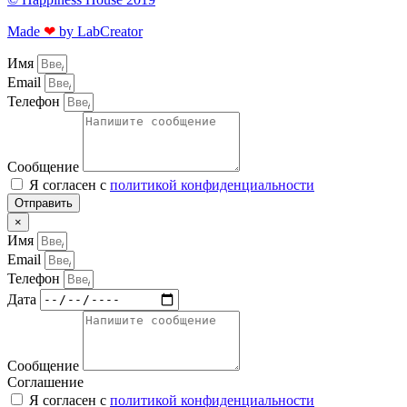
Made
❤
by LabCreator
Имя
Email
Телефон
Сообщение
Я согласен с
политикой конфиденциальности
Отправить
×
Имя
Email
Телефон
Дата
Сообщение
Соглашение
Я согласен с
политикой конфиденциальности